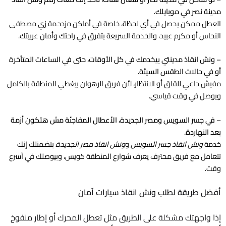
مدينة نصر في موبايلك.
العطل ممكن يحصل في أي لحظة، خاصة في أماكن مزدحمة زي مصطفى
النحاس أو مكرم عبيد، والخدمة السريعة بتفرق في راحتك وأمان عربيتك.
–
ونش انقاذ مدينتي بيخدمك في كل الأوقات، حتى في الساعات المتأخرة
أو في حالات الطقس السيئة.
مفيش داعي للقلق أو الانتظار، لأن فريق الرهوان بيغطي المنطقة بالكامل
ويوصل في وقت قياسي.
–
في جسر السويس ومصر الجديدة، الأعطال المفاجئة مش هتكون أزمة
بعد النهاردة.
خدمة
ونش انقاذ جسر السويس
و
ونش انقاذ مصر الجديدة
بتضمنلك إنك
تتعامل مع فريق محترف يعرف شوارع المنطقة كويس، وبيوصلك في أسرع
وقت.
أفضل طريقة لطلب ونش انقاذ سيارات آمان
إذا واجهتك مشكلة على الطريق مثل تعطل المحرك أو إطار منفوخ