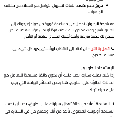
فريق دعم متعدد اللغات
: لتسهيل التواصل مع العملاء من مختلف
الجنسيات.
مع
شركة الرهوان
، تحصل على مساعدة فورية من خبراء يُعيدونك إلى
الطريق بأسرع وقت ممكن. سواء كنت فردًا أو تمثل مؤسسة كبيرة، نحن
نضمن لك خدمة سريعة وآمنة تُجنبك الخسائر المادية أو التأخير.
📞
اتصل بنا الآن
– لن تحتاج إلى الانتظار طويلًا حتى يعود كل شيء إلى
مساره الصحيح!
الإستعداد للطوارئ
إذا كنت تملك سيارة، يجب عليك أن تكون دائمًا مستعدًا للتعامل مع
الحالات الطارئة على الطريق. هنا بعض النصائح الهامة التي يجب
عليك م
راعاتها:
1. السلامة أولًا:
في حالة تعطل سيارتك على الطريق، يجب أن تجعل
السلامة أولويتك القصوى. تأكد من أنك وجميع من في السيارة في