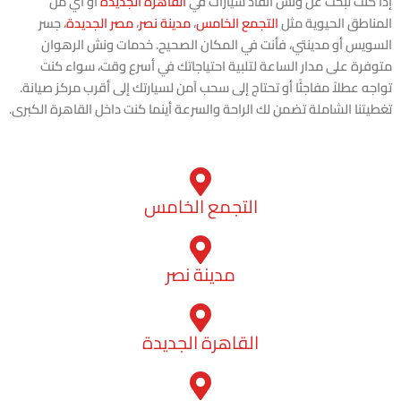
إذا كنت تبحث عن ونش انقاذ سيارات في
القاهرة الجديدة
أو أي من
المناطق الحيوية مثل
التجمع الخامس
،
مدينة نصر
،
مصر الجديدة
، جسر
السويس أو مدينتي، فأنت في المكان الصحيح. خدمات ونش الرهوان
متوفرة على مدار الساعة لتلبية احتياجاتك في أسرع وقت، سواء كنت
تواجه عطلاً مفاجئًا أو تحتاج إلى سحب آمن لسيارتك إلى أقرب مركز صيانة.
تغطيتنا الشاملة تضمن لك الراحة والسرعة أينما كنت داخل القاهرة الكبرى.
التجمع الخامس
مدينة نصر
القاهرة الجديدة