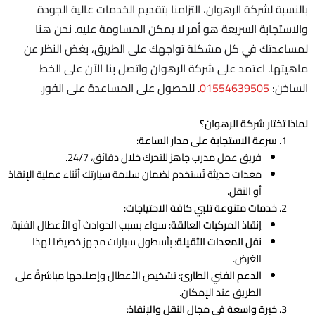
بالنسبة لشركة الرهوان، التزامنا بتقديم الخدمات عالية الجودة
والاستجابة السريعة هو أمر لا يمكن المساومة عليه. نحن هنا
لمساعدتك في كل مشكلة تواجهك على الطريق، بغض النظر عن
ماهيتها. اعتمد على شركة الرهوان واتصل بنا الآن على الخط
الساخن:
01554639505
. للحصول على المساعدة على الفور.
لماذا تختار شركة الرهوان؟
سرعة الاستجابة على مدار الساعة
:
فريق عمل مدرب جاهز للتحرك خلال دقائق، 24/7.
معدات حديثة تُستخدم لضمان سلامة سيارتك أثناء عملية الإنقاذ
أو النقل.
خدمات متنوعة تلبي كافة الاحتياجات
:
إنقاذ المركبات العالقة
: سواء بسبب الحوادث أو الأعطال الفنية.
نقل المعدات الثقيلة
: بأسطول سيارات مجهز خصيصًا لهذا
الغرض.
الدعم الفني الطارئ
: تشخيص الأعطال وإصلاحها مباشرةً على
الطريق عند الإمكان.
خبرة واسعة في مجال النقل والإنقاذ
: