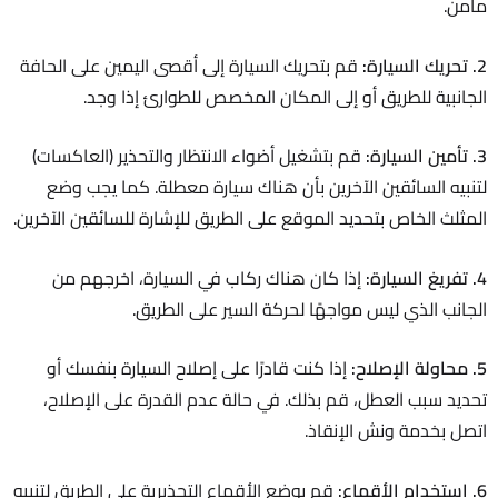
مأمن.
2. تحريك السيارة:
قم بتحريك السيارة إلى أقصى اليمين على الحافة
الجانبية للطريق أو إلى المكان المخصص للطوارئ إذا وجد.
3. تأمين السيارة:
قم بتشغيل أضواء الانتظار والتحذير (العاكسات)
لتنبيه السائقين الآخرين بأن هناك سيارة معطلة. كما يجب وضع
المثلث الخاص بتحديد الموقع على الطريق للإشارة للسائقين الآخرين.
4. تفريغ السيارة:
إذا كان هناك ركاب في السيارة، اخرجهم من
الجانب الذي ليس مواجهًا لحركة السير على الطريق.
5. محاولة الإصلاح:
إذا كنت قادرًا على إصلاح السيارة بنفسك أو
تحديد سبب العطل، قم بذلك. في حالة عدم القدرة على الإصلاح،
اتصل بخدمة ونش الإنقاذ.
6. استخدام الأقماع:
قم بوضع الأقماع التحذيرية على الطريق لتنبيه