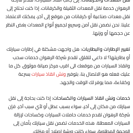
الرهوان خدمة نقل المعدات الثقيلة والكرفانات. إذا كنت تحتاج إلى
نقل معدات صناعية أو كرفانات من موقع إلى آخر، يمكنك الاعتماد
علينا. نحن نضمن نقل آمن وسريع لجميع أنواع المعدات بغض النظر
عن حجمها أو وزنها.
تغيير الإطارات والبطاريات:
هل واجهت مشكلة في إطارات سيارتك
أو بطاريتها؟ لا داعي للقلق. تقدم شركة الرهوان خدمات سحب
وانقاذ السيارات من موقعك الى اقرب مركز صيانة موثوق. كل ما
عليك فعله هو الاتصال بنا، بتوفير
ونش انقاذ سيارات
بسرعة
وكفاءة، مما يوفر لك الوقت والجهد.
خدمات ونش انقاذ السيارات والكساحات:
إذا كنت بحاجة إلى نقل
سيارتك من مكان إلى آخر، سواء بسبب عطل أو لأي سبب آخر، فإن
شركة الرهوان تقدم خدمات حاملات السيارات وكساحات لإزالة
السيارات المعطلة. هذه الخدمات تضمن نقل سيارتك بأمان إلى
الوجهة المطلوبة، سواء كانت ورشة إصلاح أو منزلك.