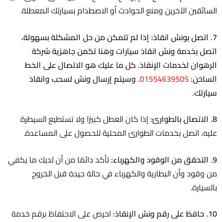
السائقين الآخرين ومنع الحوادث أو الاصطدام بسيارتك المعطلة.
7. اتصل بونش انقاذ:
إذا لم تتمكن من حل المشكلة بسهولة،
اتصل بخدمة ونش انقاذ سيارات وهنا تكمن جاهزية شركة
الرهوان لخدمات الإنقاذ. كل ما عليك هو الاتصال على الخط
الساخن:
01554639505
. وسيتم إرسال ونش لسحب وانقاذ
سيارتك.
8. الاتصال بالطوارئ:
إذا كان العطل كبيرًا ولا تستطيع السيطرة
عليه، اتصل بخدمات الطوارئ المحلية للحصول على المساعدة.
9. التحقق من الوقود والكهرباء:
تأكد دائمًا من أن لديك ما يكفي
من وقود وأن البطارية والكهرباء في حالة جيدة قبل الخروج
بالسيارة.
10. حافظ على رقم ونش الإنقاذ:
احرص على الاحتفاظ برقم خدمة