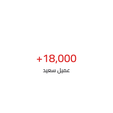
+
18,000
عميل سعيد