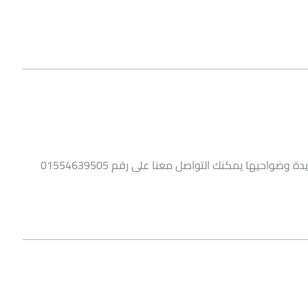
واحيها يمكنك التواصل معنا على رقم 01554639505