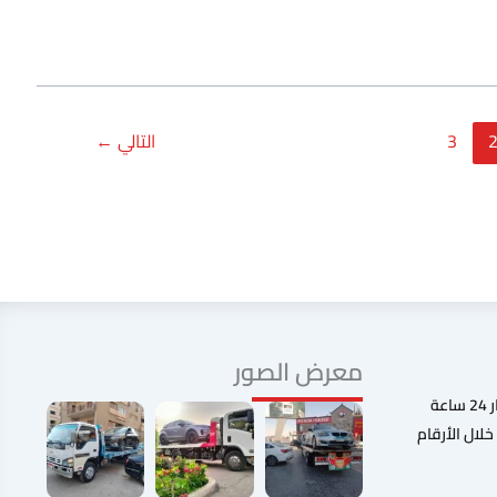
3
التالي
←
معرض الصور
نحن نعمل جميع أيام الإسبوع على مدار 24 ساعة
لال الأرقام