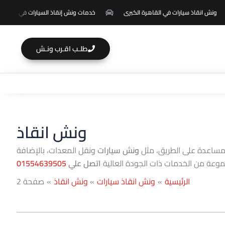
ونش انقاذ سيارات في القاهرة الكبرى
خدمات ونش إنقاذ السيارات في محافظة ا
طلـب اقـرب ونـش
ونش انقاذ
مساعدة على الطريق، مثل
ونش سيارات
ونقل المعدات، بالإضافة
وعة من الخدمات ذات الجودة العالية
اتصل علي
01554639505
الرئيسية
ونش انقاذ سيارات
ونش انقاذ
صفحة 2