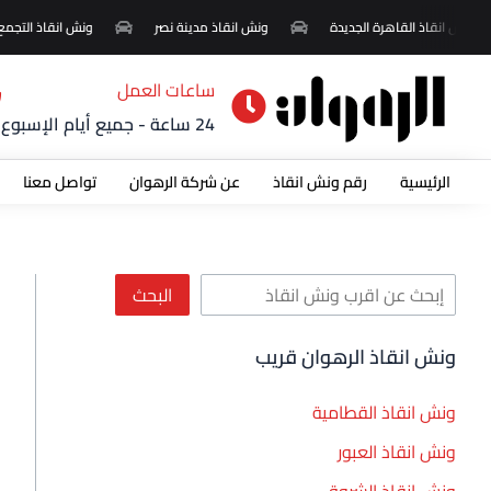
خطي
ا
ونش انقاذ القاهرة الجديدة
ونش انقاذ مدينة نصر
ونش انقاذ التجمع 
لى
ل
لمحتوى
ب
ساعات العمل
ح
24 ساعة - جميع أيام الإسبوع
ث
الرئيسية
رقم ونش انقاذ
عن شركة الرهوان
تواصل معنا
البحث
ونش انقاذ الرهوان قريب
ونش انقاذ القطامية
ونش انقاذ العبور
ونش انقاذ الشروق