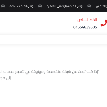
الخامس
ونش انقاذ سيارات في القاهرة
ونش انقاذ 24 ساعة
الخط الساخن
01554639505
“إذا كنت تبحث عن شركة متخصصة وموثوقة في تقديم خدمات ال
إلى مجم