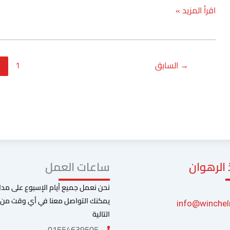
اقرأ المزيد »
→
السابق
1
2
الرهوان
ساعات العمل
يمكنك التواصل معنا في أي وقت من خ
info@winche
التالية
01554639505​