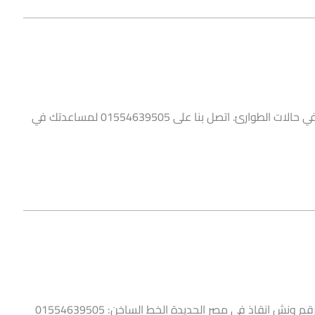
ونش انقاذ مدينتي من شركة الرهوان يقدم خدمة سريعة وفعالة في حالات الطوارئ. اتصل بنا على 01554639505 لمساعدتك في
خدمة ونش انقاذ مصر الجديدة من شركة الرهوان لخدمات الإنقاذ رقم ونش انقاذ في مصر الجديدة الخط الساخن: 01554639505