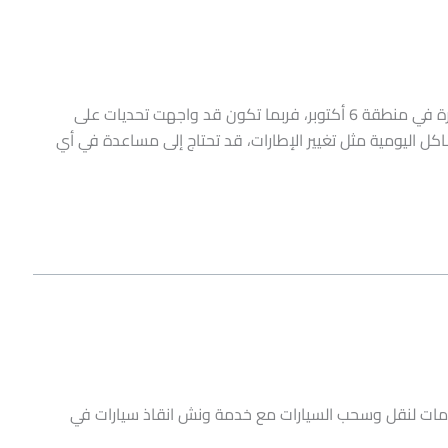
ونش انقاذ سيارات 6 اكتوبر – ونش انقاذ اكتوبر إذا كنت تمتلك سيارة في منطقة 6 أكتوبر، فربما تكون قد واجهت تحديات على
كل اليومية مثل تغيير الإطارات، قد تحتاج إلى مساعدة في أي
مات لنقل وسحب السيارات مع خدمة ونش انقاذ سيارات في