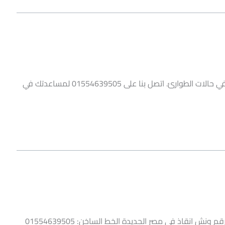
ونش انقاذ مدينتي من شركة الرهوان يقدم خدمة سريعة وفعالة في حالات الطوارئ. اتصل بنا على 01554639505 لمساعدتك في
خدمة ونش انقاذ مصر الجديدة من شركة الرهوان لخدمات الإنقاذ رقم ونش انقاذ في مصر الجديدة الخط الساخن: 01554639505