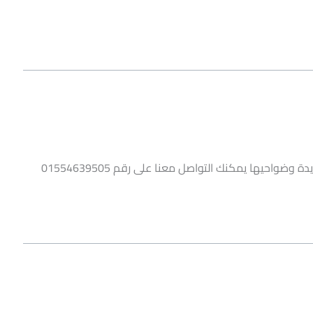
واحيها يمكنك التواصل معنا على رقم 01554639505