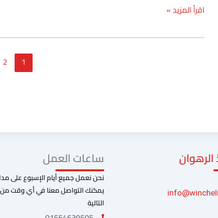
اقرأ المزيد »
2
1
الرهوان
ساعات العمل
يمكنك التواصل معنا في أي وقت من خ
info@winche
التالية
01554639505​