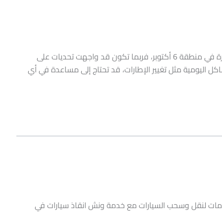
ونش انقاذ سيارات 6 اكتوبر – ونش انقاذ اكتوبر إذا كنت تمتلك سيارة في منطقة 6 أكتوبر، فربما تكون قد واجهت تحديات على
كل اليومية مثل تغيير الإطارات، قد تحتاج إلى مساعدة في أي
مات لنقل وسحب السيارات مع خدمة ونش انقاذ سيارات في