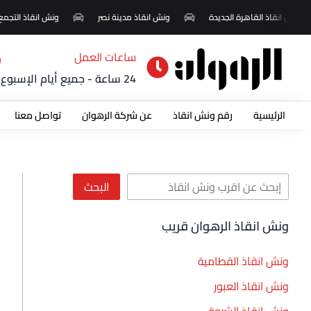
خطي
ا
ونش انقاذ القاهرة الجديدة
ونش انقاذ مدينة نصر
ونش انقاذ التجمع 
لى
ل
لمحتوى
ب
ساعات العمل
ح
24 ساعة - جميع أيام الإسبوع
ث
الرئيسية
رقم ونش انقاذ
عن شركة الرهوان
تواصل معنا
البحث
ونش انقاذ الرهوان قريب
ونش انقاذ القطامية
ونش انقاذ العبور
ونش انقاذ الشروق