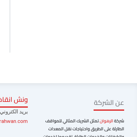
ونش انقاذ 
عن الشركة
بريد الكتروني
شركة
الرهوان
تمثل الشريك المثالي للمواقف
lrahwan.com
الطارئة على الطريق واحتياجات نقل المعدات
والكرفانات والخدمات الطارئة. تقديمها لخدمات