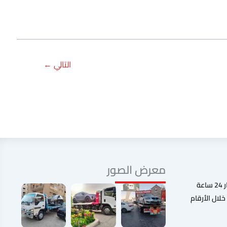
التالي
←
معرض الصور
نحن نعمل جميع أيام الإسبوع على مدار 24 ساعة
لال الأرقام